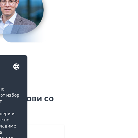
а долгови со