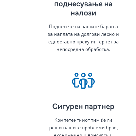
поднесување на
налози
Поднесете ги вашите барања
за наплата на долгови лесно и
едноставно преку интернет за
непосредна обработка.
Сигурен партнер
Компетентниот тим ќе ги
реши вашите проблеми брзо,
економично и вонсудски.