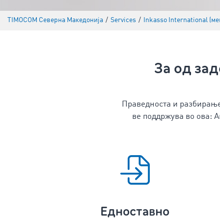
TIMOCOM Северна Македонија
/
Services
/
Inkasso International (м
За од зад
Праведноста и разбирање
ве поддржува во ова: 
Едноставно