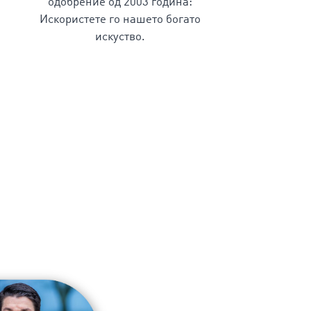
одобрение од 2003 година:
Искористете го нашето богато
искуство.