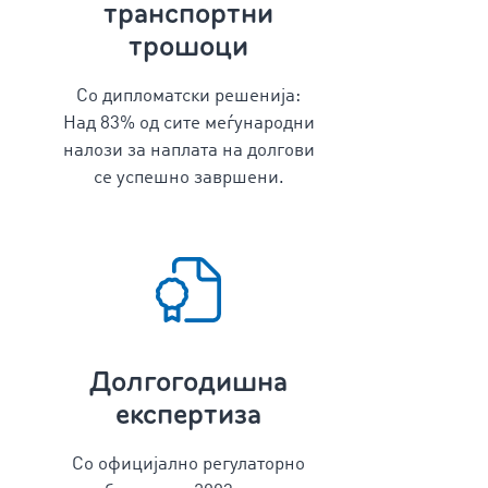
транспортни
трошоци
Со дипломатски решенија:
Над
83
% од сите меѓународни
налози за наплата на долгови
се успешно завршени.
Долгогодишна
експертиза
Со официјално регулаторно