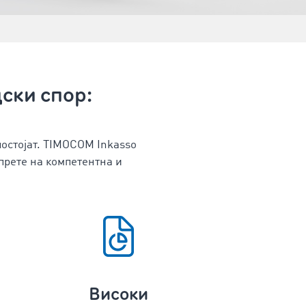
дски спор:
остојат. TIMOCOM Inkasso
прете на компетентна и
Високи