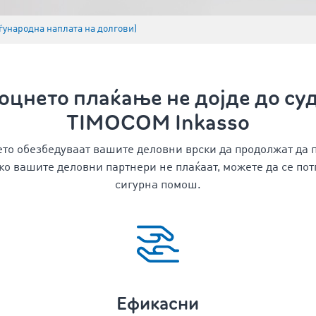
еѓународна наплата на долгови)
оцнето плаќање не дојде до су
TIMOCOM Inkasso
то обезбедуваат вашите деловни врски да продолжат да п
Ако вашите деловни партнери не плаќаат, можете да се пот
сигурна помош.
Ефикасни