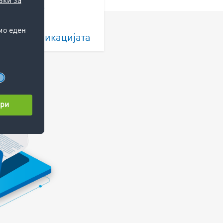
ед на апликацијата