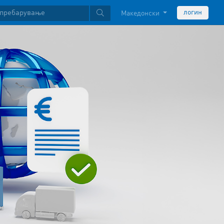
логин
Македонски