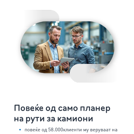
Повеќе од само планер
на рути за камиони
повеќе од 58.000клиенти му веруваат на