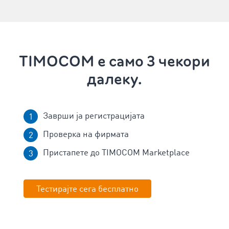
TIMOCOM е само 3 чекори
далеку.
Заврши ја регистрацијата
Проверка на фирмата
Пристапете до TIMOCOM Marketplace
Тестирајте сега бесплатно