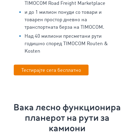
TIMOCOM Road Freight Marketplace
и до 1 милион понуди со товари и
товарен простор дневно на
транспортната берза на TIMOCOM.
Над 40 милиони пресметани рути
годишно според TIMOCOM Routen &
Kosten
Тестирајте сега бесплатно
Вака лесно функционира
планерот на рути за
камиони