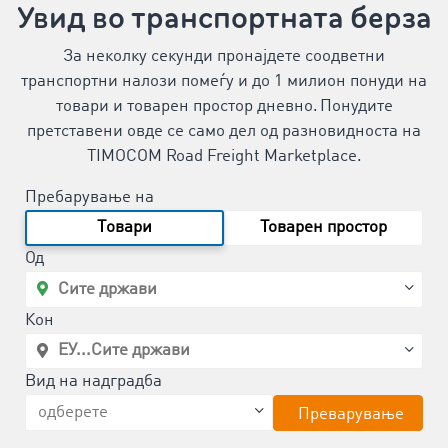
Увид во транспортната берза
За неколку секунди пронајдете соодветни
транспортни налози помеѓу и до 1 милион понуди на
товари и товарен простор дневно. Понудите
претставени овде се само дел од разновидноста на
TIMOCOM Road Freight Marketplace.
Пребарување на
Tовари
Товарен простор
Од
Кон
Вид на надградба
Преварување