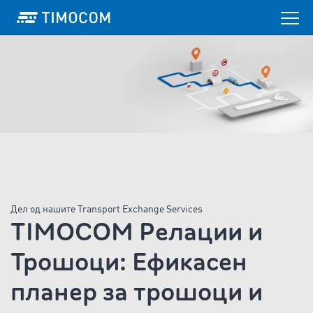
Дел од нашите Transport Exchange Services
TIMOCOM Релации и
Трошоци: Ефикасен
планер за трошоци и