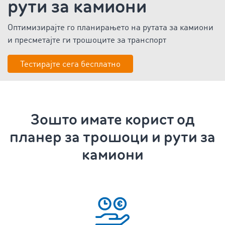
рути за камиони
Оптимизирајте го планирањето на рутата за камиони
и
пресметајте ги трошоците за транспорт
Тестирајте сега бесплатно
Зошто имате корист од
планер за трошоци и рути за
камиони