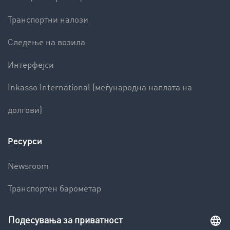
Транспортни налози
Следење на возила
Интерфејси
Inkasso International (меѓународна наплата на
долгови)
Ресурси
Newsroom
Транспортен барометар
Транспортен лексикон