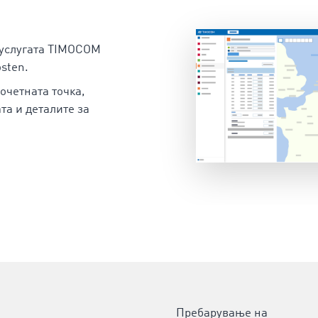
 услугата TIMOCOM
sten.
почетната точка,
та и деталите за
Пребарување на