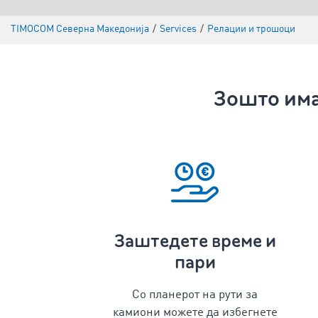
TIMOCOM Северна Македонија
/
Services
/
Релации и трошоци
Зошто има
Заштедете време и
пари
Со
планерот на рути за
камиони
можете да избегнете