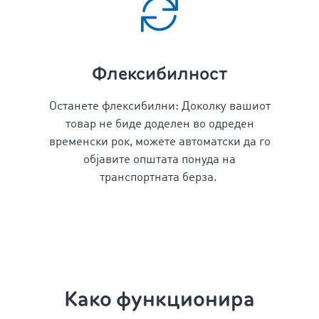
Флексибилност
Останете флексибилни: Доколку вашиот
товар не биде доделен во одреден
временски рок, можете автоматски да го
објавите општата понуда на
транспортната берза.
Како функционира