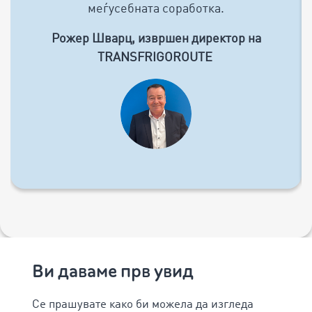
меѓусебната соработка.
Рожер Шварц, извршен директор на
TRANSFRIGOROUTE
Ви даваме прв увид
Се прашувате како би можела да изгледа