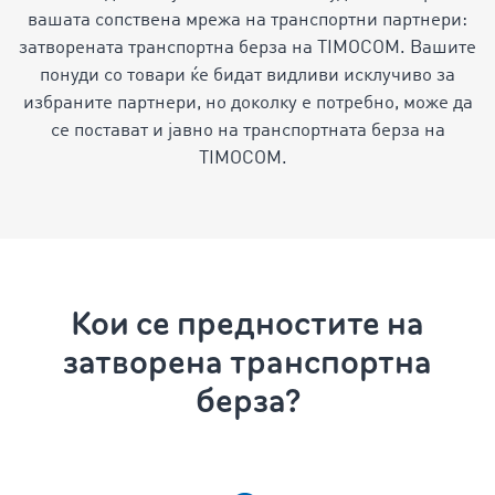
вашата сопствена мрежа на транспортни партнери:
затворената транспортна берза на TIMOCOM. Вашите
понуди со товари ќе бидат видливи исклучиво за
избраните партнери, но доколку е потребно, може да
се постават и јавно на транспортната берза на
TIMOCOM.
Кои се предностите на
затворена транспортна
берза?