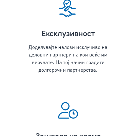
Ексклузивност
Доделувајте налози исклучиво на
деловни партнери на кои веќе им
верувате. На тој начин градите
долгорочни партнерства.