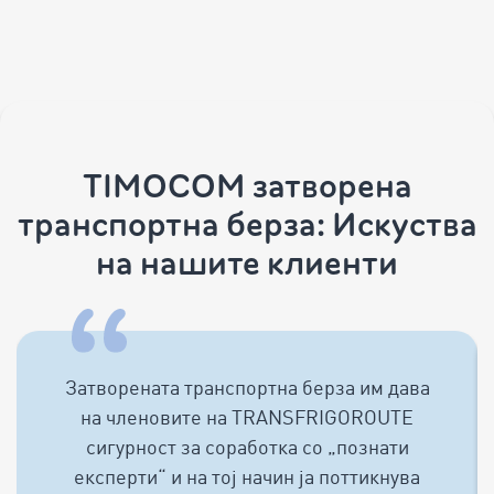
TIMOCOM затворена
транспортна берза: Искуства
на нашите клиенти
Затворената транспортна берза им дава
на членовите на TRANSFRIGOROUTE
сигурност за соработка со „познати
експерти“ и на тој начин ја поттикнува