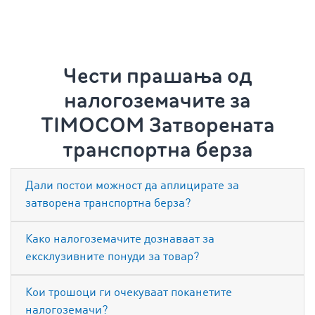
Чести прашања од
налогоземачите за
TIMOCOM Затворената
транспортна берза
Дали постои можност да аплицирате за
затворена транспортна берза?
Како налогоземачите дознаваат за
ексклузивните понуди за товар?
Кои трошоци ги очекуваат поканетите
налогоземачи?