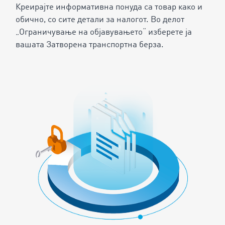
Креирајте информативна понуда са товар како и
обично, со сите детали за налогот. Во делот
„Ограничување на објавувањето“ изберете ја
вашата Затворена транспортна берза.