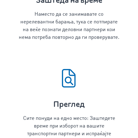
Заштеда на време
Наместо да се занимавате со
нерелевантни барања, тука се потпирате
на веќе познати деловни партнери кои
нема потреба повторно да ги проверувате.
Преглед
Сите понуди на едно место: Заштедете
време при изборот на вашите
транспортни партнери и испраќајте