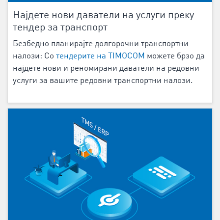
Најдете нови даватели на услуги преку
тендер за транспорт
Безбедно планирајте долгорочни транспортни
налози: Со
тендерите на TIMOCOM
можете брзо да
најдете нови и реномирани даватели на редовни
услуги за вашите редовни транспортни налози.