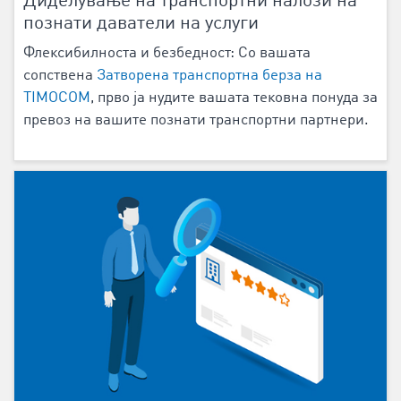
Диделување на транспортни налози на
познати даватели на услуги
Флексибилноста и безбедност: Со вашата
сопствена
Затворена транспортна берза на
TIMOCOM
, прво ја нудите вашата тековна понуда за
превоз на вашите познати транспортни партнери.