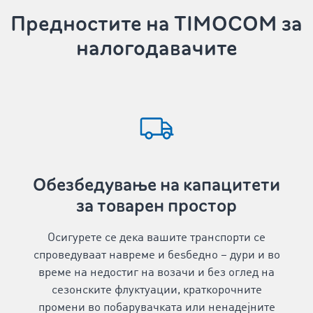
Предностите на TIMOCOM за
налогодавачите
Обезбедување на капацитети
за товарен простор
Осигурете се дека вашите транспорти се
спроведуваат навреме и беѕбедно – дури и во
време на недостиг на возачи и без оглед на
сезонските флуктуации, краткорочните
промени во побарувачката или ненадејните