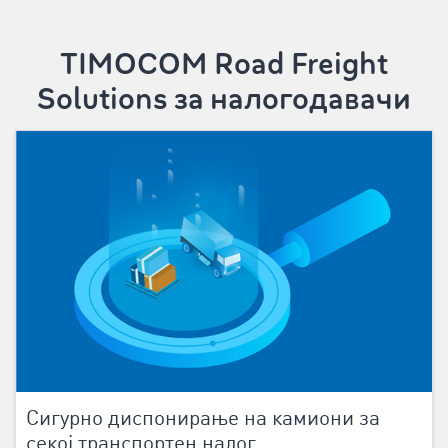
TIMOCOM Road Freight
Solutions за налогодавачи
Сигурно диспонирање на камиони за
секој транспортен налог