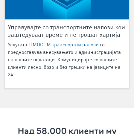
Управувајте со транспортните налози кои
заштедуваат време и не трошат хартија
Услугата
TIMOCOM транспортни налози
го
поедноставува внесувањето и администрацијата
на вашите податоци. Комуницирајте со вашите
клиенти лесно, брзо и без грешки на јазиците на
24
.
Над 58.000 клиенти му