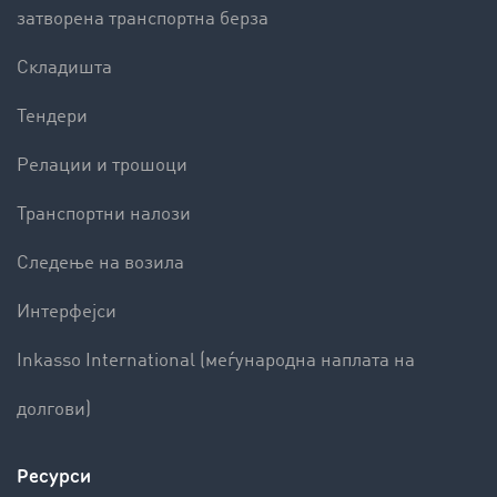
затворена транспортна берза
Складишта
Тендери
Релации и трошоци
Транспортни налози
Следење на возила
Интерфејси
Inkasso International (меѓународна наплата на
долгови)
Ресурси