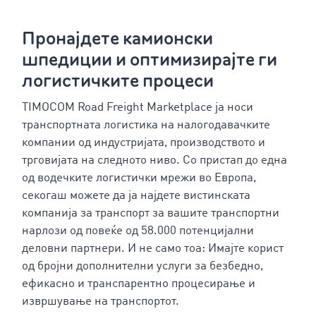
Пронајдете камионски
шпедиции и оптимизирајте ги
логистичките процеси
TIMOCOM Road Freight Marketplace ја носи
транспортната логистика на налогодавачките
компании од индустријата, производството и
трговијата на следното ниво. Со пристап до една
од водечките логистички мрежи во Европа,
секогаш можете да ја најдете вистинската
компанија за транспорт за вашите транспортни
нарлози од повеќе од 58.000 потенцијални
деловни партнери. И не само тоа: Имајте корист
од бројни дополнителни услуги за безбедно,
ефикасно и транспарентно процесирање и
извршување на транспортот.