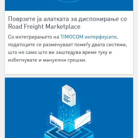
Поврзете ја алатката за диспонирање со
Road Freight Marketplace
Со интегрирањето на
TIMOCOM интерфејсите
,
податоците се разменуваат помеѓу двата системи,
што не само што ви заштедува време туку и
избегнувате и мануелни грешки.