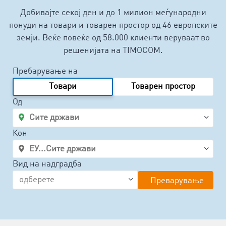
Добивајте секој ден и до 1 милион меѓународни
понуди на товари и товарен простор од 46 европските
земји. Веќе повеќе од 58.000 клиенти веруваат во
решенијата на TIMOCOM.
Пребарување на
Tовари
Товарен простор
Од
Кон
Вид на надградба
Преварување