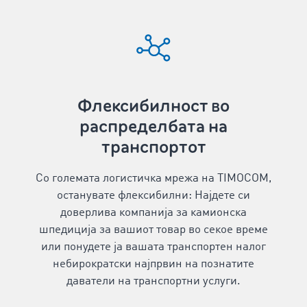
Флексибилност во
распределбата на
транспортот
Со големата логистичка мрежа на TIMOCOM,
останувате флексибилни: Најдете си
доверлива компанија за камионска
шпедиција за вашиот товар во секое време
или понудете ја вашата транспортен налог
небирократски најпрвин на познатите
даватели на транспортни услуги.