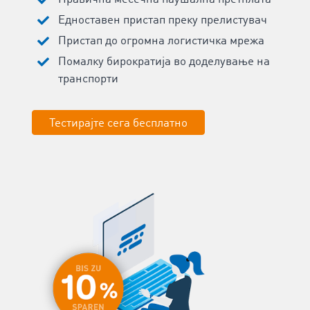
Едноставен пристап преку прелистувач
Пристап до огромна логистичка мрежа
Помалку бирократија во доделување на
транспорти
Тестирајте сега бесплатно