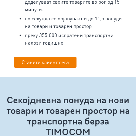
доделуваат своите товарите во рок од 15
минути.
во секунда се објавуваат и до 11,5 понуди
на товари и товарен простор
преку 355.000 испратени транспортни
налози годишно
Станете клиент сега
Секојдневна понуда на нови
товари и товарен простор на
транспортна берза
TIMOCOM