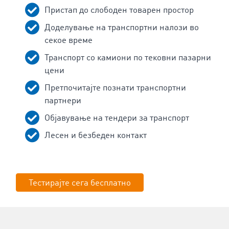
Пристап до слободен товарен простор
Доделување на транспортни налози во
секое време
Транспорт со камиони по тековни пазарни
цени
Претпочитајте познати транспортни
партнери
Објавување на тендери за транспорт
Лесен и безбеден контакт
Тестирајте сега бесплатно