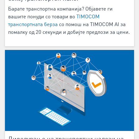
Барате транспортна компанија? Објавете ги
вашите понуди со товари во
TIMOCOM
транспортната берза
со помош на TIMOCOM AI за
помалку од 20 секунди и добијте предлози за цени.