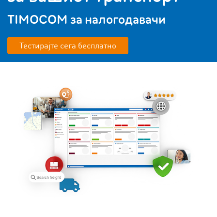
TIMOCOM за налогодавачи
Тестирајте сега бесплатно