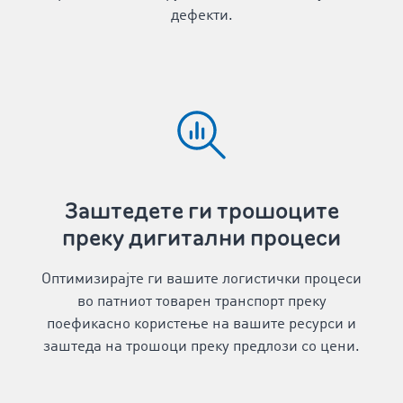
дефекти.
Заштедете ги трошоците
преку дигитални процеси
Оптимизирајте ги вашите логистички процеси
во патниот товарен транспорт преку
поефикасно користење на вашите ресурси и
заштеда на трошоци преку предлози со цени.