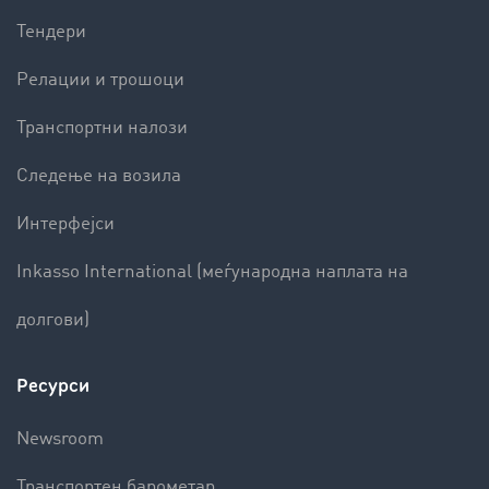
Тендери
Релации и трошоци
Транспортни налози
Следење на возила
Интерфејси
Inkasso International (меѓународна наплата на
долгови)
Ресурси
Newsroom
Транспортен барометар