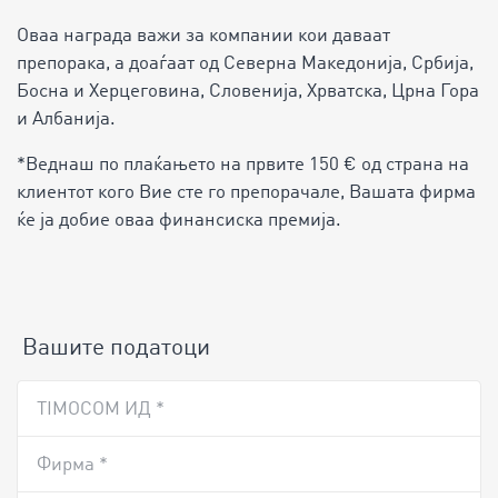
Оваа награда важи за компании кои даваат
препорака, а доаѓаат од Северна Македонија, Србија,
Босна и Херцеговина, Словенија, Хрватска, Црна Гора
и Албанија.
*Веднаш по плаќањето на првите 150 € од страна на
клиентот кого Вие сте го препорачале, Вашата фирма
ќе ја добие оваа финансиска премија.
Вашите податоци
TIMOCOM ИД *
Фирма *