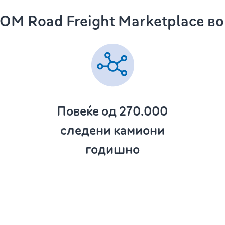
M Road Freight Marketplace во
Повеќе од 270.000
следени камиони
годишно