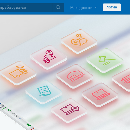
логин
Македонски