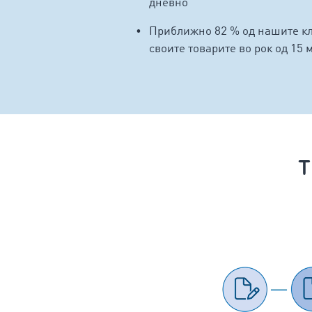
дневно
Приближно 82 % од нашите кл
своите товарите во рок од 15 
T