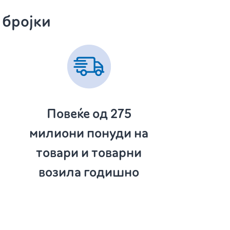
 бројки
Повеќе од 275
милиони понуди на
товари и товарни
возила годишно