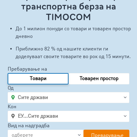
транспортна берза на
TIMOCOM
До 1 милион понуди со товари и товарен простор
дневно
Приближно 82 % од нашите клиенти ги
доделуваат своите товарите во рок од 15 минути.
Пребарување на
Tовари
Товарен простор
Од
Кон
Вид на надградба
Преварување