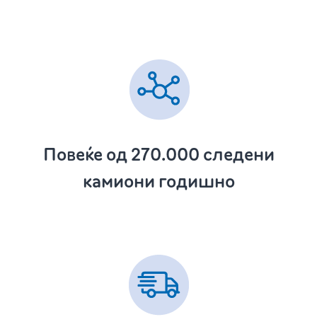
Повеќе од 270.000
следени
камиони годишно