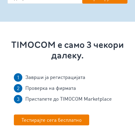
TIMOCOM е само 3 чекори
далеку.
Заврши ја регистрацијата
Проверка на фирмата
Пристапете до TIMOCOM Marketplace
Тестирајте сега бесплатно