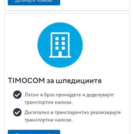
Дознајте повеќе
TIMOCOM за шпедициите
Лесно и брзо пронајдете и доделувајте
транспортни налози.
Дигитално и транспарентно реализирајте
транспортни налози.