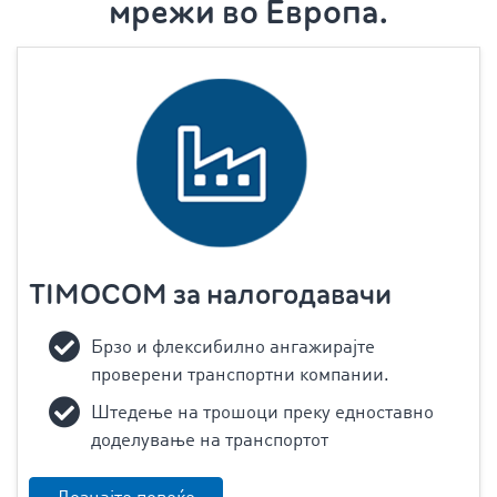
мрежи во Европа.
TIMOCOM за налогодавачи
Брзо и флексибилно ангажирајте
проверени транспортни компании.
Штедење на трошоци преку едноставно
доделување на транспортот