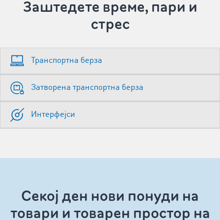
Заштедете време, пари и
стрес
Транспортна берза
Затворена транспортна берза
Интерфејси
Секој ден нови понуди на
товари и товарен простор на