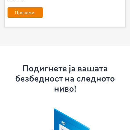
Преземи
Подигнете ја вашата
безбедност на следното
ниво!