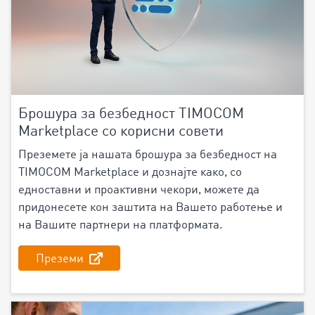
Брошура за безбедност TIMOCOM
Marketplace со корисни совети
Преземете ја нашата брошура за безбедност на
TIMOCOM Marketplace и дознајте како, со
едноставни и проактивни чекори, можете да
придонесете кон заштита на Вашето работење и
на Вашите партнери на платформата.
Преземи