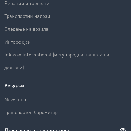
Релации и трошоци
Транспортни налози
Следење на возила
Интерфејси
Inkasso International (меѓународна наплата на
долгови)
Ресурси
Newsroom
Транспортен барометар
Транспортен лексикон