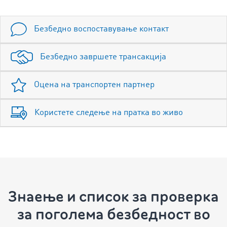
Безбедно воспоставување контакт
Безбедно завршете трансакција
Оцена на транспортен партнер
Користете следење на пратка во живо
Знаење и список за проверка
за поголема безбедност во