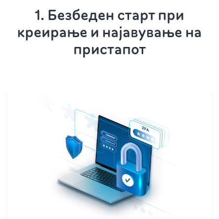
1. Безбеден старт при
креирање и најавување на
пристапот