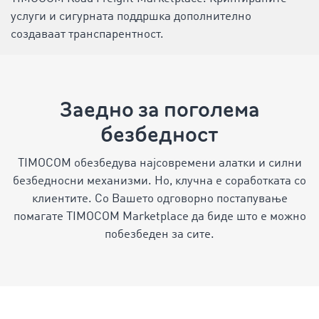
услуги и сигурната поддршка дополнително
создаваат транспарентност.
Заедно за поголема
безбедност
TIMOCOM обезбедува најсовремени алатки и силни
безбедносни механизми. Но, клучна е соработката со
клиентите. Со Вашето одговорно постапување
помагате TIMOCOM Marketplace да биде што е можно
побезбеден за сите.