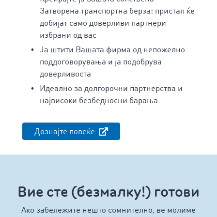
Затворена транспортна берза: пристап ќе
добијат само доверливи партнери
избрани од вас
Ја штити Вашата фирма од непожелно
поддоговорувања и ја подобрува
доверливоста
Идеално за долгорочни партнерства и
највисоки безбедносни барања
Дознајте повеќе
Вие сте (безмалку!) готови
Ако забележите нешто сомнително, ве молиме