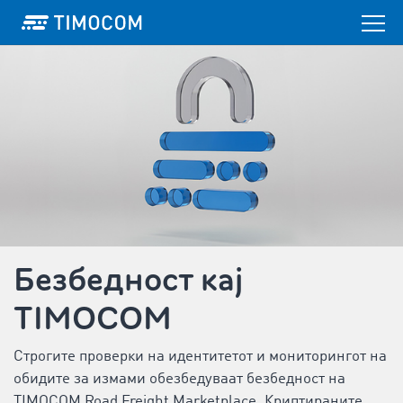
Безбедност кај
TIMOCOM
Строгите проверки на идентитетот и мониторингот на
обидите за измами обезбедуваат безбедност на
TIMOCOM Road Freight Marketplace. Криптираните