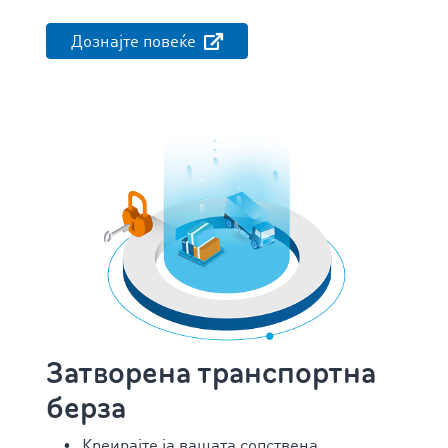
Дознајте повеќе
Затворена транспортна
берза
Креирајте ја вашата сопствена