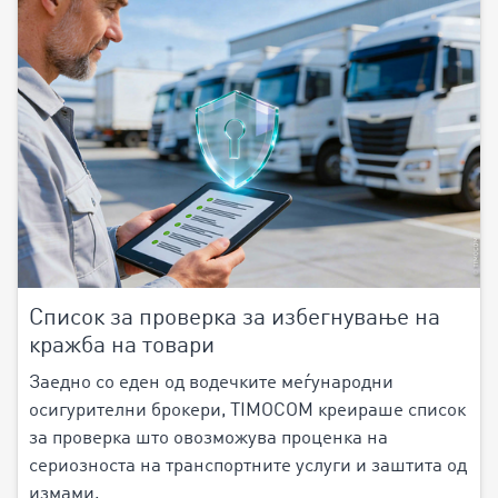
Список за проверка за избегнување на
кражба на товари
Заедно со еден од водечките меѓународни
осигурителни брокери, TIMOCOM креираше список
за проверка што овозможува проценка на
сериозноста на транспортните услуги и заштита од
измами.