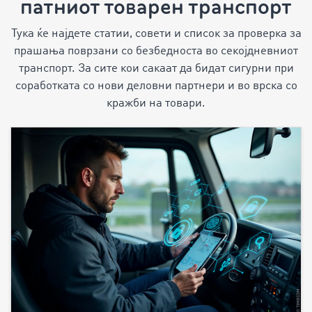
патниот товарен транспорт
Тука ќе најдете статии, совети и список за проверка за
прашања поврзани со безбедноста во секојдневниот
транспорт. За сите кои сакаат да бидат сигурни при
соработката со нови деловни партнери и во врска со
кражби на товари.