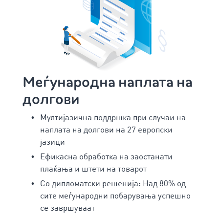
Меѓународна наплата на
долгови
Мултијазична поддршка при случаи на
наплата на долгови на 27 европски
јазици
Ефикасна обработка на заостанати
плаќања и штети на товарот
Со дипломатски решенија: Над 80% од
сите меѓународни побарувања успешно
се завршуваат