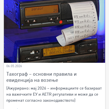
06.05.2026
Тахограф – основни правила и
евиденција на возење
(Ажурирано: мај 2026 – информациите се базираат
на важечките ЕУ и AETR регулативи и може да се
променат согласно законодавството)