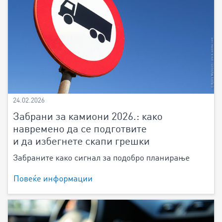
24.02.2026
Забрани за камиони 2026.: како
навремено да се подготвите
и да избегнете скапи грешки
Забраните како сигнал за подобро планирање
Повеќе информации