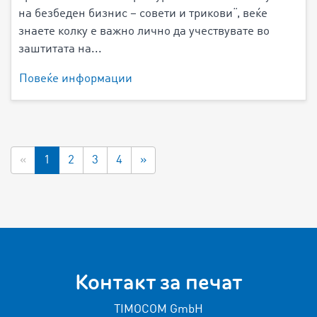
на безбеден бизнис – совети и трикови“, веќе
знаете колку е важно лично да учествувате во
заштитата на...
Повеќе информации
«
1
2
3
4
»
Контакт за печат
TIMOCOM GmbH