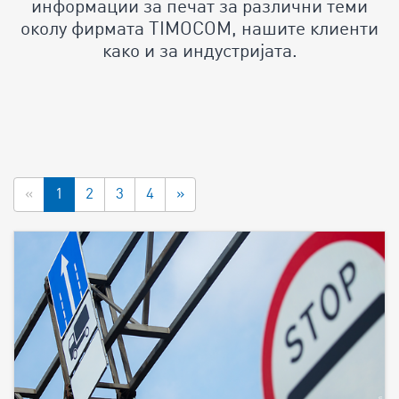
информации за печат за различни теми
околу фирмата TIMOCOM, нашите клиенти
како и за индустријата.
«
1
2
3
4
»