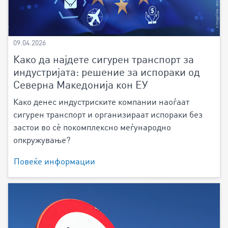
09.04.2026
Како да најдете сигурен транспорт за
индустријата: решение за испораки од
Северна Македонија кон ЕУ
Како денес индустриските компании наоѓаат
сигурен транспорт и организираат испораки без
застои во сè покомплексно меѓународно
опкружување?
Повеќе информации