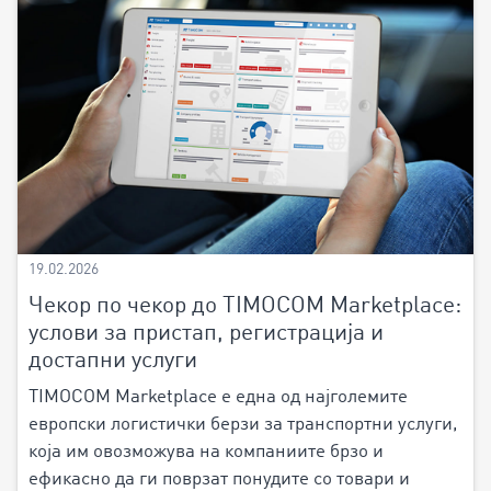
19.02.2026
Чекор по чекор до TIMOCOM Marketplace:
услови за пристап, регистрација и
достапни услуги
TIMOCOM Marketplace е една од најголемите
европски логистички берзи за транспортни услуги,
која им овозможува на компаниите брзо и
ефикасно да ги поврзат понудите со товари и