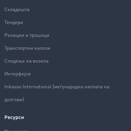
Складишта
Тендери
Релации и трошоци
Транспортни налози
Следење на возила
Интерфејси
Inkasso International (меѓународна наплата на
долгови)
Ресурси