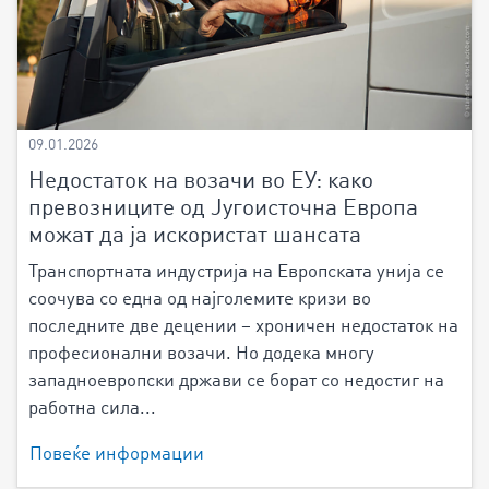
09.01.2026
Недостаток на возачи во ЕУ: како
превозниците од Југоисточна Европа
можат да ја искористат шансата
Транспортната индустрија на Европската унија се
соочува со една од најголемите кризи во
последните две децении – хроничен недостаток на
професионални возачи. Но додека многу
западноевропски држави се борат со недостиг на
работна сила...
Повеќе информации