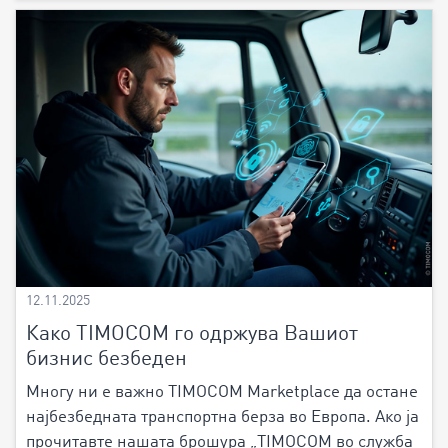
12.11.2025
Како TIMOCOM го одржува Вашиот
бизнис безбеден
Многу ни е важно TIMOCOM Marketplace да остане
најбезбедната транспортна берза во Европа. Ако ја
прочитавте нашата брошура „TIMOCOM во служба