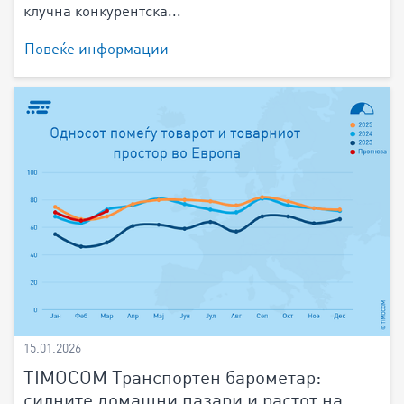
клучна конкурентска...
Повеќе информации
15.01.2026
TIMOCOM Транспортен барометар:
силните домашни пазари и растот на