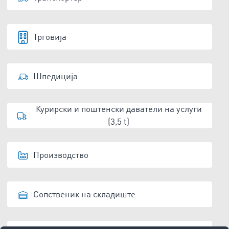
Трговија
Шпедиција
Курирски и поштенски даватели на услуги
(3,5 t)
Производство
Сопственик на складиште