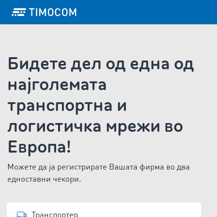
Бидете дел од една од
најголемата
транспортна и
логистичка мрежи во
Европа!
Можете да ја регистрирате Вашата фирма во два
едноставни чекори.
Транспортер