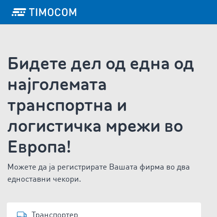
Бидете дел од една од
најголемата
транспортна и
логистичка мрежи во
Европа!
Можете да ја регистрирате Вашата фирма во два
едноставни чекори.
Транспортер