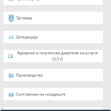
Трговија
Шпедиција
Курирски и поштенски даватели на услуги
(3,5 t)
Производство
Сопственик на складиште