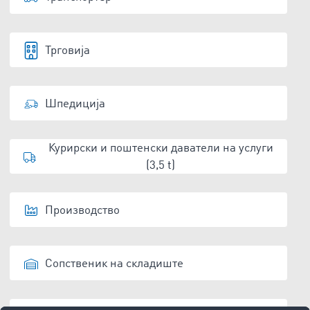
Трговија
Шпедиција
Курирски и поштенски даватели на услуги
(3,5 t)
Производство
Сопственик на складиште