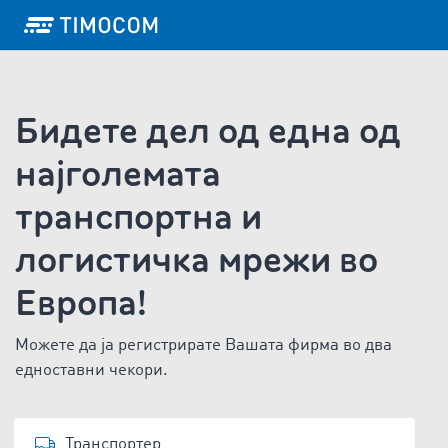
Бидете дел од една од
најголемата
транспортна и
логистичка мрежи во
Европа!
Можете да ја регистрирате Вашата фирма во два
едноставни чекори.
Транспортер