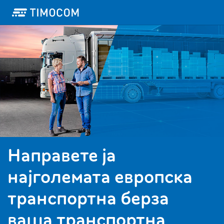
Направете ја
најголемата европска
транспортна берза
ваша транспортна