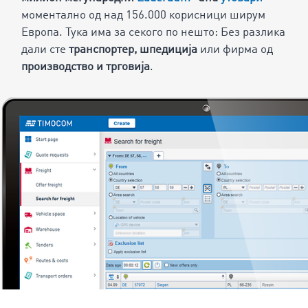
моментално од над
156.000
корисници ширум
Европа. Тука има за секого по нешто: Без разлика
дали сте
транспортер, шпедиција
или фирма од
производство и трговија
.