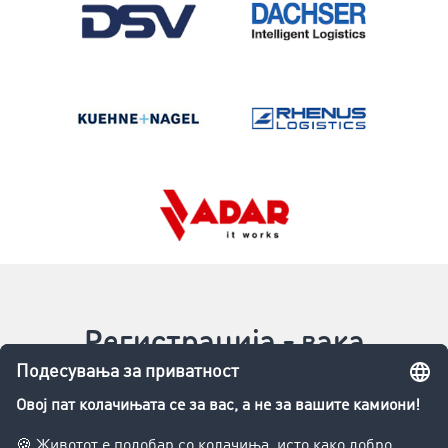
Регистрација - вака
функционира: