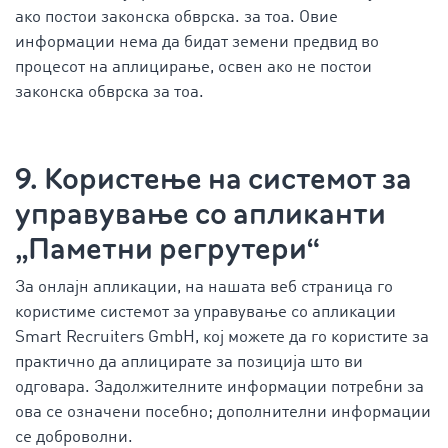
ако постои законска обврска. за тоа. Овие
информации нема да бидат земени предвид во
процесот на аплицирање, освен ако не постои
законска обврска за тоа.
9. Користење на системот за
управување со апликанти
„Паметни регрутери“
За онлајн апликации, на нашата веб страница го
користиме системот за управување со апликации
Smart Recruiters GmbH, кој можете да го користите за
практично да аплицирате за позиција што ви
одговара. Задолжителните информации потребни за
ова се означени посебно; дополнителни информации
се доброволни.