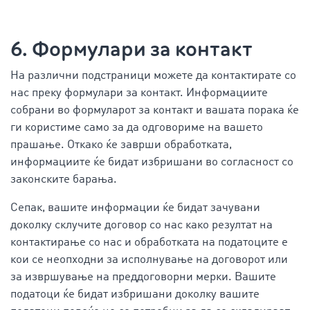
6. Формулари за контакт
На различни подстраници можете да контактирате со
нас преку формулари за контакт. Информациите
собрани во формуларот за контакт и вашата порака ќе
ги користиме само за да одговориме на вашето
прашање. Откако ќе заврши обработката,
информациите ќе бидат избришани во согласност со
законските барања.
Сепак, вашите информации ќе бидат зачувани
доколку склучите договор со нас како резултат на
контактирање со нас и обработката на податоците е
кои се неопходни за исполнување на договорот или
за извршување на преддоговорни мерки. Вашите
податоци ќе бидат избришани доколку вашите