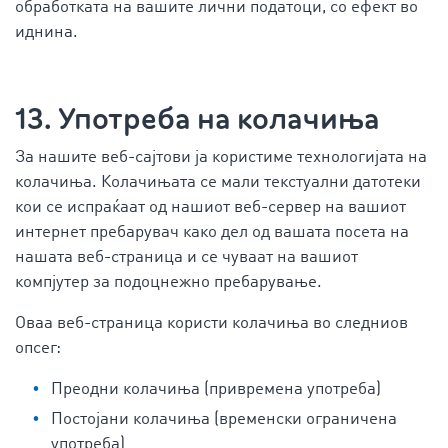
обработката на вашите лични податоци, со ефект во
иднина.
13. Употреба на колачиња
За нашите веб-сајтови ја користиме технологијата на
колачиња. Колачињата се мали текстуални датотеки
кои се испраќаат од нашиот веб-сервер на вашиот
интернет пребарувач како дел од вашата посета на
нашата веб-страница и се чуваат на вашиот
компјутер за подоцнежно пребарување.
Оваа веб-страница користи колачиња во следниов
опсег:
Преодни колачиња (привремена употреба)
Постојани колачиња (временски ограничена
употреба)