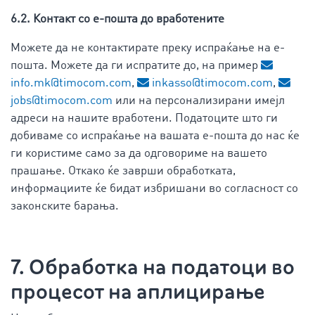
6.2. Контакт со е-пошта до вработените
Можете да не контактирате преку испраќање на е-
пошта. Можете да ги испратите до, на пример
info.mk@timocom.com
,
inkasso@timocom.com
,
jobs@timocom.com
или на персонализирани имејл
адреси на нашите вработени. Податоците што ги
добиваме со испраќање на вашата е-пошта до нас ќе
ги користиме само за да одговориме на вашето
прашање. Откако ќе заврши обработката,
информациите ќе бидат избришани во согласност со
законските барања.
7. Обработка на податоци во
процесот на аплицирање