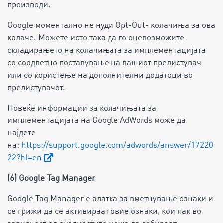
производи.
Google моментално не нуди Opt-Out- колачиња за ова
колаче. Можете исто така да го оневозможите
складирањето на колачињата за имплементацијата
со соодветно поставување на вашиот прелистувач
или со користење на дополнителни додатоци во
прелистувачот.
Повеќе информации за колачињата за
имплементацијата на Google AdWords може да
најдете
на:
https://support.google.com/adwords/answer/17220
22?hl=en
(6) Google Tag Manager
Google Tag Manager е алатка за вметнување ознаки и
се грижи да се активираат овие ознаки, кои пак во