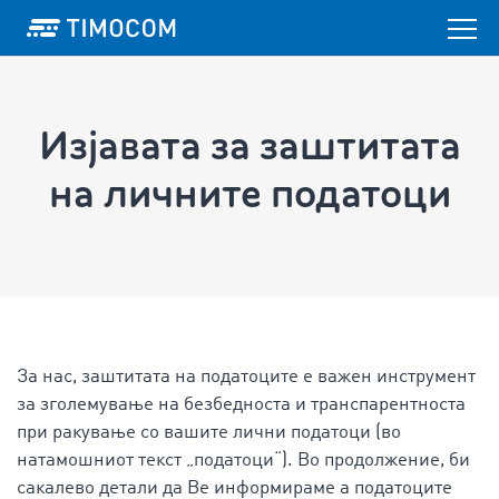
Изјавата за заштитата
на личните податоци
За нас, заштитата на податоците е важен инструмент
за зголемување на безбедноста и транспарентноста
при ракување со вашите лични податоци (во
натамошниот текст „податоци“). Во продолжение, би
сакалево детали да Ве информираме а податоците