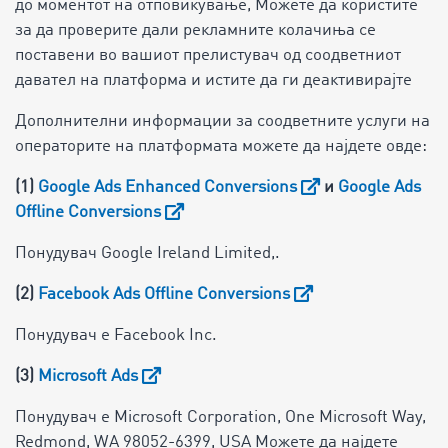
до моментот на отповикување, Можете да користите
за да проверите дали рекламните колачиња се
поставени во вашиот прелистувач од соодветниот
давател на платформа и истите да ги деактивирајте
Дополнителни информации за соодветните услуги на
операторите на платформата можете да најдете овде:
(1)
Google Ads Enhanced Conversions
и
Google Ads
Offline Conversions
Понудувач Google Ireland Limited,.
(2)
Facebook Ads Offline Conversions
Понудувач е Facebook Inc.
(3)
Microsoft Ads
Понудувач е Microsoft Corporation, One Microsoft Way,
Redmond, WA 98052-6399, USA Можете да најдете