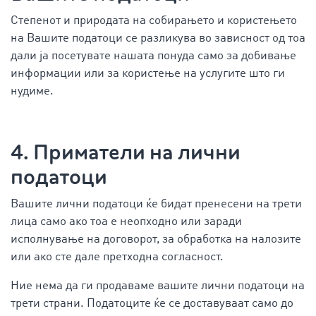
Степенот и природата на собирањето и користењето
на Вашите податоци се разликува во зависност од тоа
дали ја посетувате нашата понуда само за добивање
информации или за користење на услугите што ги
нудиме.
4. Приматели на лични
податоци
Вашите лични податоци ќе бидат пренесени на трети
лица само ако тоа е неопходно или заради
исполнување на договорот, за обработка на налозите
или ако сте дале претходна согласност.
Ние нема да ги продаваме вашите лични податоци на
трети страни. Податоците ќе се доставуваат само до