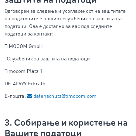
Одговорен за следење и усогласеност на заштитата
на податоците е нашиот службеник за заштита на
податоци. Ова е достапно за вас под следните
податоци за контакт:
TIMOCOM GmbH
-Службеник за заштита на податоци-
Timocom Platz 1
DE-40699 Erkrath
Е-пошта:
datenschutz@timocom.com
3. Собирање и користење на
Вашите податоци