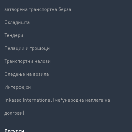
затворена транспортна берза
Складишта
Тендери
Релации и трошоци
Транспортни налози
Следење на возила
Интерфејси
Inkasso International (меѓународна наплата на
долгови)
Ресурси