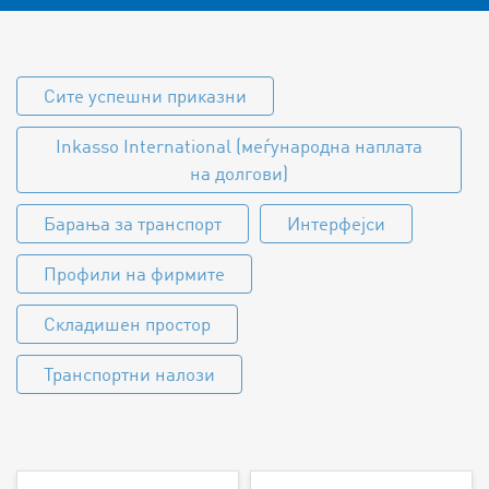
Сите успешни приказни
Inkasso International (меѓународна наплата
на долгови)
Барања за транспорт
Интерфејси
Профили на фирмите
Складишен простор
Транспортни налози