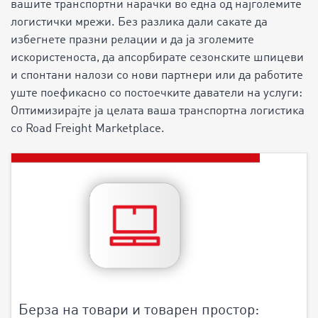
вашите транспортни нарачки во една од најголемите
логистички мрежи. Без разлика дали сакате да
избегнете празни релации и да ја зголемите
искористеноста, да апсорбирате сезонските шпицеви
и спонтани налози со нови партнери или да работите
уште поефикасно со постоечките даватели на услуги:
Оптимизирајте ја целата ваша транспортна логистика
со Road Freight Marketplace.
Берза на товари и товарен простор: