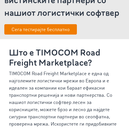
вистинските партнери со
нашиот логистички софтвер
Сега тестирајте бесплатно
Што е TIMOCOM Road
Freight Marketplace?
TIMOCOM Road Freight Marketplace е една од
најголемите логистички мрежи во Европа и е
идеален за компании кои бараат ефикасни
транспортни решенија и нови партнерства. Со
нашиот логистички софтвер лесен за
корисниците, можете брзо и лесно да најдете
сигурни транспортни партнери во сеопфатна,
проверена мрежа. Искористете ги придобивките