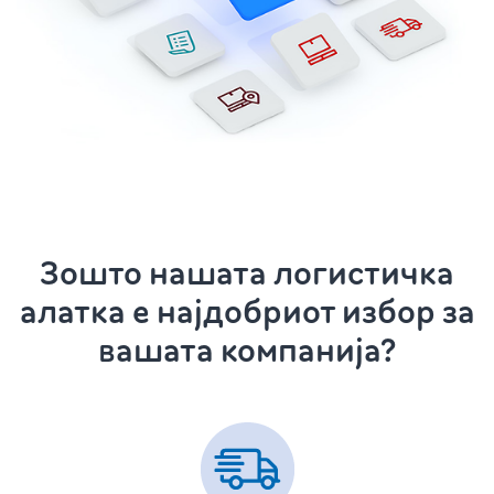
Зошто нашата логистичка
алатка е најдобриот избор за
вашата компанија?