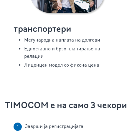
транспортери
Меѓународна наплата на долгови
Едноставно и брзо планирање на
релации
Лиценцен модел со фиксна цена
TIMOCOM е на само 3 чекори
Заврши ја регистрацијата