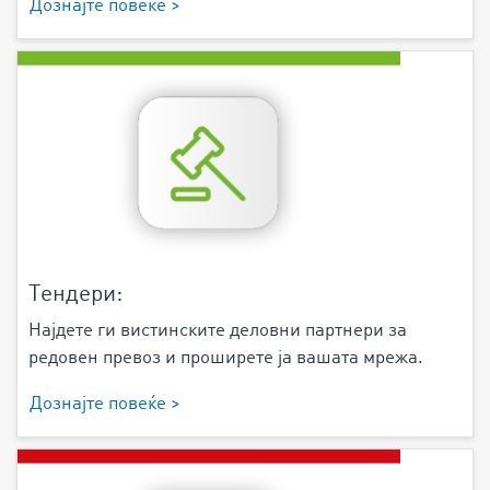
Дознајте повеќе >
Тендери:
Најдете ги вистинските деловни партнери за
редовен превоз и проширете ја вашата мрежа.
Дознајте повеќе >