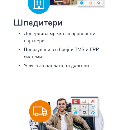
Шпедитери
Доверлива мрежа со проверени
партнери
Поврзување со бројни TMS и ERP
системи
Услуга за наплата на долгови