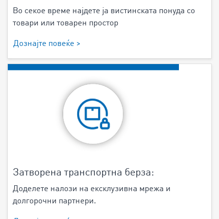
Во секое време најдете ја вистинската понуда со
товари или товарен простор
Дознајте повеќе >
Затворена транспортна берза:
Доделете налози на ексклузивна мрежа и
долгорочни партнери.