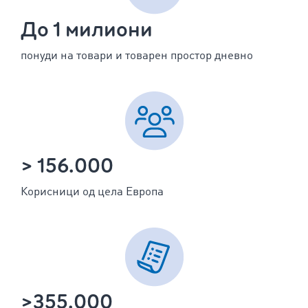
До 1 милиони
понуди на товари и товарен простор дневно
> 156.000
Корисници од цела Европа
>355.000