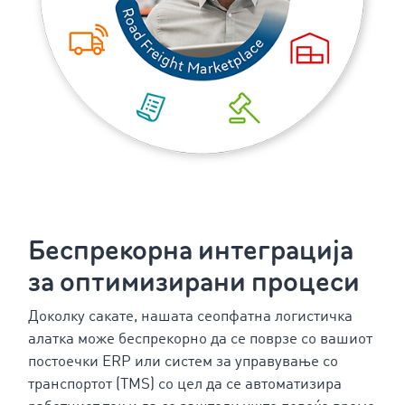
Беспрекорна интеграција
за оптимизирани процеси
Доколку сакате, нашата сеопфатна логистичка
алатка може беспрекорно да се поврзе со вашиот
постоечки ERP или систем за управување со
транспортот (TMS) со цел да се автоматизира