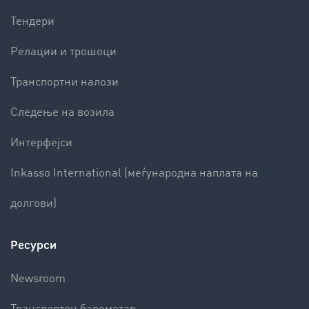
Тендери
Релации и трошоци
Транспортни налози
Следење на возила
Интерфејси
Inkasso International (меѓународна наплата на
долгови)
Ресурси
Newsroom