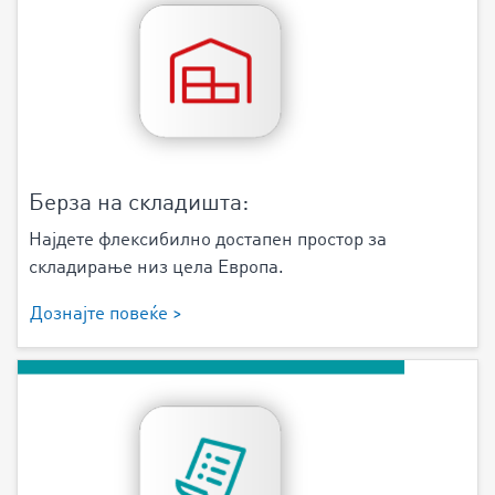
Берза на складишта:
Најдете флексибилно достапен простор за
складирање низ цела Европа.
Дознајте повеќе >