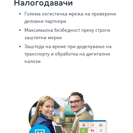
Налогодавачи
Голема логистичка мрежа на проверени
деловни партнери
Максимална безбедност преку строги
заштитни мерки
Заштеда на време при доделување на
транспорту и обработка на дигитални
налози