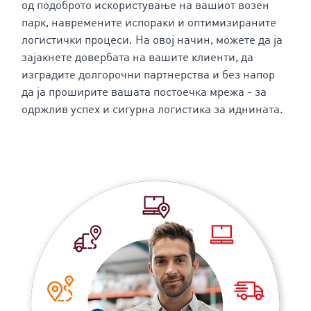
од подоброто искористување на вашиот возен
парк, навремените испораки и оптимизираните
логистички процеси. На овој начин, можете да ја
зајакнете довербата на вашите клиенти, да
изградите долгорочни партнерства и без напор
да ја проширите вашата постоечка мрежа - за
одржлив успех и сигурна логистика за иднината.