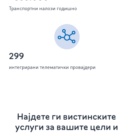
Транспортни налози годишно
299
интегрирани телематички провајдери
Најдете ги вистинските
услуги за вашите цели и