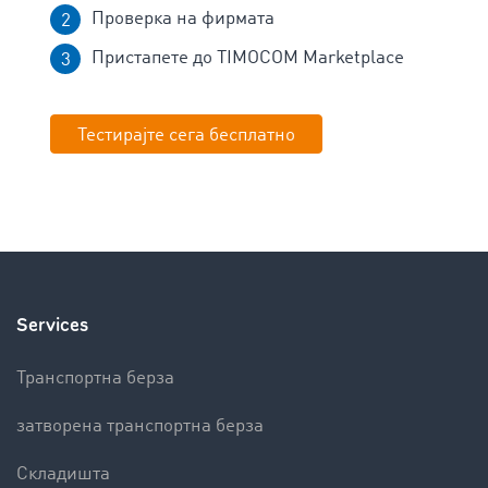
Проверка на фирмата
Пристапете до TIMOCOM Marketplace
Тестирајте сега бесплатно
Services
Транспортна берза
затворена транспортна берза
Складишта