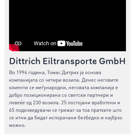
Dittrich Eiltransporte GmbH
Во 1994 година, Томас Дитрих ја основа
компанијата со четири возила. Денес неговите
клиенти се меѓународни, неговата компанија е
добро позиционирана со светски партнери и
повеќе од 230 возила. 25 постојани вработени и
65 подизведувачи се грижат за тоа пратките што
се итни да бидат испорачани безбедно и најбрзо
можно.