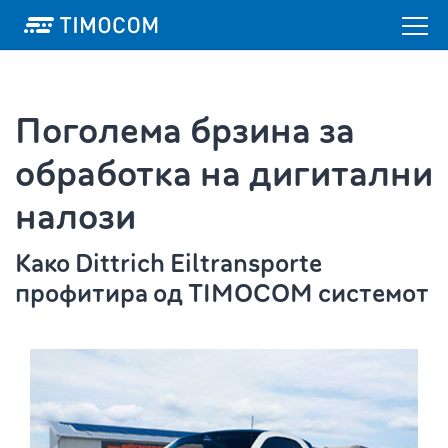
Поголема брзина за
обработка на дигитални
налози
Како Dittrich Eiltransporte
профитира од TIMOCOM системот