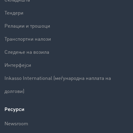
Складишта
Тендери
Релации и трошоци
Транспортни налози
Следење на возила
Интерфејси
Inkasso International (меѓународна наплата на
долгови)
Ресурси
Newsroom