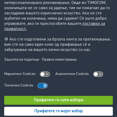
Поддршка
Поддршка
Правни прашања
Импресум
Општи услови на работење
Заштита на податоците
Поставки за колачиња
© TIMOCOM GmbH 2024. Сите права се задржани