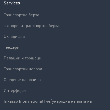
Services
Транспортна берза
затворена транспортна берза
Складишта
Тендери
Релации и трошоци
Транспортни налози
Следење на возила
Интерфејси
Inkasso International (меѓународна наплата на