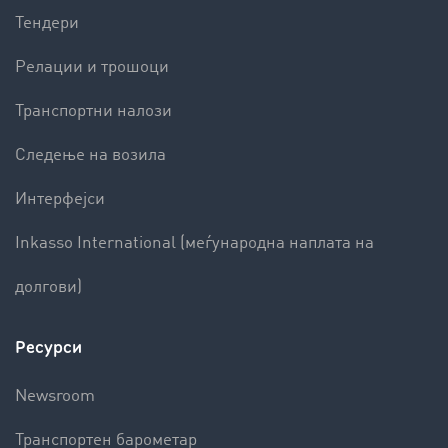
Тендери
Релации и трошоци
Транспортни налози
Следење на возила
Интерфејси
Inkasso International (меѓународна наплата на
долгови)
Ресурси
Newsroom
Транспортен барометар