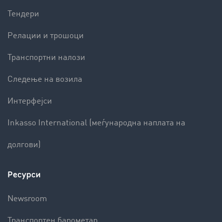
Тендери
Релации и трошоци
Транспортни налози
Следење на возила
Интерфејси
Inkasso International (меѓународна наплата на
долгови)
Ресурси
Newsroom
Транспортен барометар