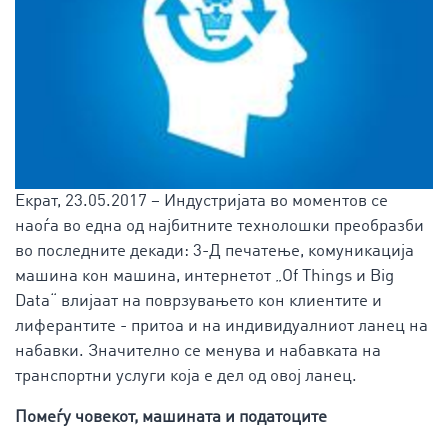
Екрат, 23.05.2017 – Индустријата во моментов се
наоѓа во една од најбитните технолошки преобразби
во последните декади: 3-Д печатење, комуникација
машина кон машина, интернетот „Of Things и Big
Data“ влијаат на поврзувањето кон клиентите и
лиферантите - притоа и на индивидуалниот ланец на
набавки. Значително се менува и набавката на
транспортни услуги која е дел од овој ланец.
Помеѓу човекот, машината и податоците