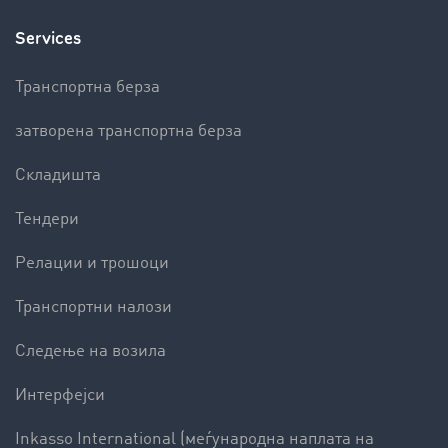
Services
Транспортна берза
затворена транспортна берза
Складишта
Тендери
Релации и трошоци
Транспортни налози
Следење на возила
Интерфејси
Inkasso International (меѓународна наплата на