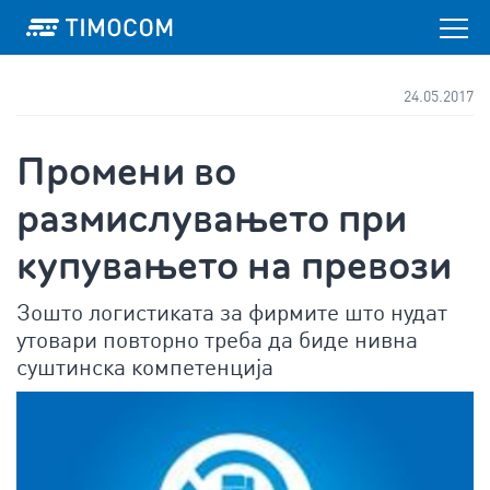
24.05.2017
Промени во
размислувањето при
купувањето на превози
Зошто логистиката за фирмите што нудат
утовари повторно треба да биде нивна
суштинска компетенција