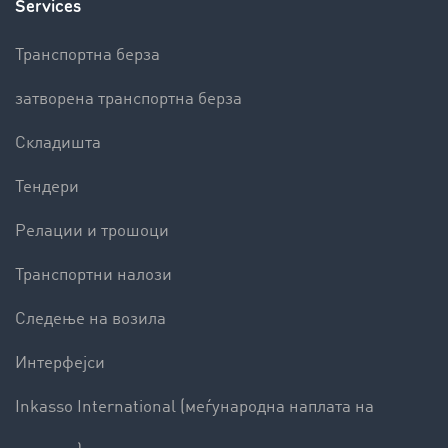
Services
Транспортна берза
затворена транспортна берза
Складишта
Тендери
Релации и трошоци
Транспортни налози
Следење на возила
Интерфејси
Inkasso International (меѓународна наплата на