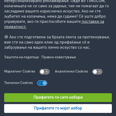
Поддршка
Поддршка
Правни прашања
Импресум
Општи услови на работење
Заштита на податоците
Поставки за колачиња
© TIMOCOM GmbH 2024. Сите права се задржани