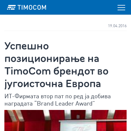
19.04.2016
Успешно
позиционирање на
TimoCom брендот во
југоисточна Европа
ИТ-Фирмата втор пат по ред ја добива
наградата “Brand Leader Award”