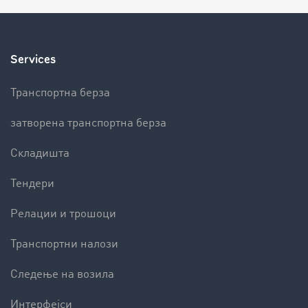
Services
Транспортна берза
затворена транспортна берза
Складишта
Тендери
Релации и трошоци
Транспортни налози
Следење на возила
Интерфејси