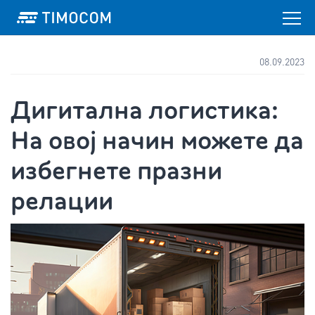
08.09.2023
Дигитална логистика:
На овој начин можете да
избегнете празни
релации