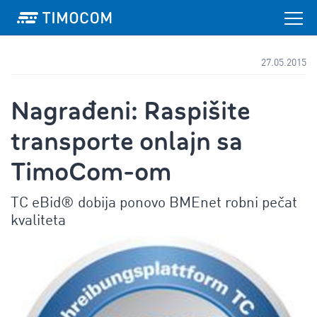
27.05.2015
Nagrađeni: Raspišite
transporte onlajn sa
TimoCom-om
TC eBid® dobija ponovo BMEnet robni pečat
kvaliteta