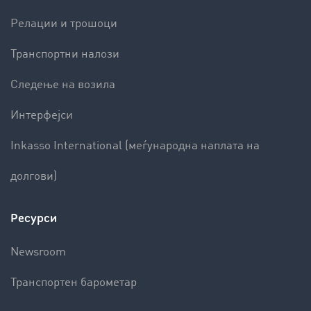
Релации и трошоци
Транспортни налози
Следење на возила
Интерфејси
Inkasso International (меѓународна наплата на
долгови)
Ресурси
Newsroom
Транспортен барометар