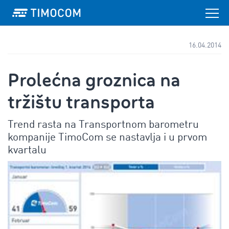
16.04.2014
Prolećna groznica na
tržištu transporta
Trend rasta na Transportnom barometru
kompanije TimoCom se nastavlja i u prvom
kvartalu