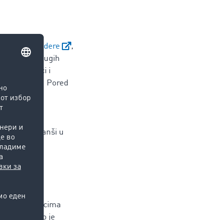
nsportne tendere
,
erzitetima drugih
ržave učenici i
nu za branšu. Pored
onkretne veb
m-a, jer one
u. Dolazeći
ajbitnijih branši u
"TimoCom učenicima
prilože, i to je