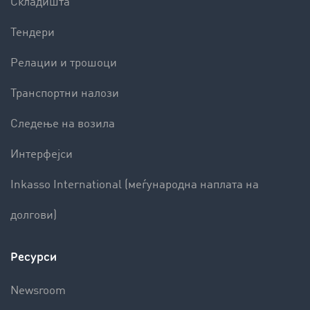
Складишта
Тендери
Релации и трошоци
Транспортни налози
Следење на возила
Интерфејси
Inkasso International (меѓународна наплата на
долгови)
Ресурси
Newsroom