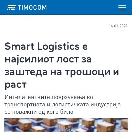
14.01.2021
Smart Logistics е
најсилиот лост за
заштеда на трошоци и
раст
Интелигентните поврзувања во
транспортната и логистичката индустрија
се поважни од кога било