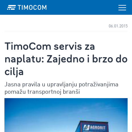
06.01.2015
TimoCom servis za
naplatu: Zajedno i brzo do
cilja
Jasna pravila u upravljanju potraživanjima
pomažu transportnoj branši