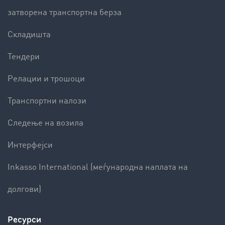
затворена транспортна берза
Складишта
Тендери
Релации и трошоци
Транспортни налози
Следење на возила
Интерфејси
Inkasso International (меѓународна наплата на
долгови)
Ресурси