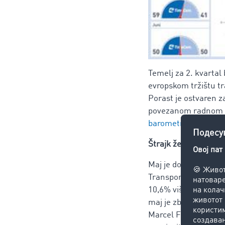
Temelj za 2. kvartal
evropskom tržištu t
Porast je ostvaren 
povezanom radnom ne
barometra u sledeć
Štrajk železnice se 
Maj je dodatno pove
Transportni barometa
10,6% više naloga za
maj je zbog mnogo pr
Marcel Frings, glav