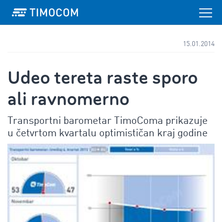
15.01.2014
Udeo tereta raste sporo
ali ravnomerno
Transportni barometar TimoComa prikazuje
u četvrtom kvartalu optimističan kraj godine