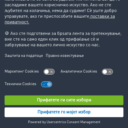
Поддршка
Поддршка
Правни прашања
Импресум
Општи услови на работење
Заштита на податоците
Поставки за колачиња
© TIMOCOM GmbH 2024. Сите права се задржани