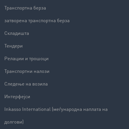
Транспортна берза
затворена транспортна берза
Складишта
Тендери
Релации и трошоци
Транспортни налози
Следење на возила
Интерфејси
Inkasso International (меѓународна наплата на
долгови)