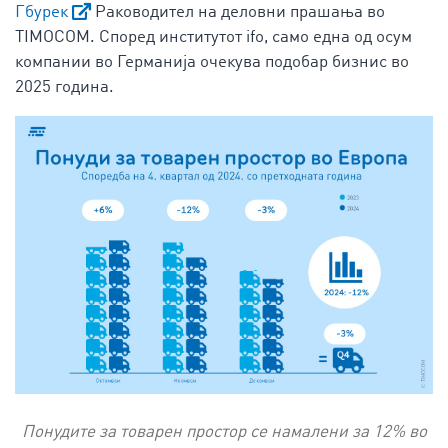
Гбурек
Раководител на деловни прашања во
TIMOCOM. Според институтот ifo, само една од осум
компании во Германија очекува подобар бизнис во
2025 година.
Понудите за товарен простор се намалени за 12% во