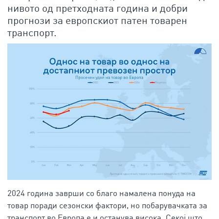
нивото од претходната година и добри
прогнози за европскиот патен товарен
транспорт.
2024 година заврши со благо намалена понуда на
товар поради сезонски фактори, но побарувачката за
транспорт во Европа е и останува висока. Секој што