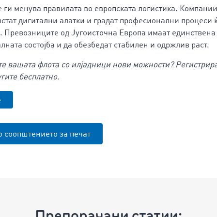
е ги менува правилата во европската логистика. Компании
истат дигитални алатки и градат професионални процеси 
о. Превозниците од Југоисточна Европа имаат единствена 
лната состојба и да обезбедат стабилен и одржлив раст.
ете вашата флота со илјадници нови можности? Регистрир
угите бесплатно.
е
о соопштението за печат
Препорачани статии: