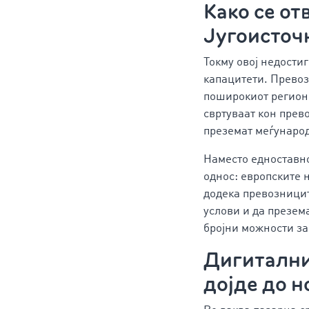
Како се от
Југоисточ
Токму овој недости
капацитети. Превоз
поширокиот регион 
свртуваат кон прев
преземат меѓународ
Наместо едноставно 
однос: европските 
додека превозницит
услови и да презем
бројни можности за
Дигитални
дојде до 